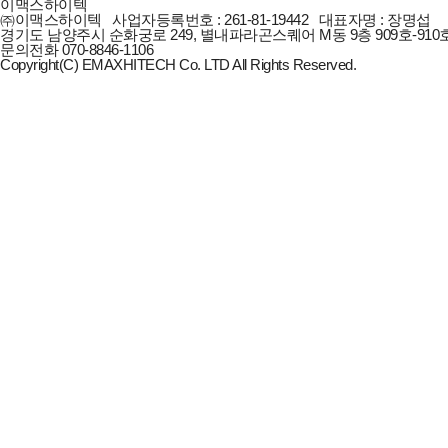
이맥스하이텍
㈜이맥스하이텍 사업자등록번호 : 261-81-19442 대표자명 : 장명섭
경기도 남양주시 순화궁로 249, 별내파라곤스퀘어 M동 9층 909호-910호 전화번호
문의전화
070-8846-1106
Copyright(C) EMAXHITECH Co. LTD All Rights Reserved.