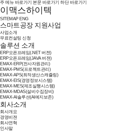
주 메뉴 바로가기
본문 바로가기
하단 바로가기
이맥스하이텍
SITEMAP
ENG
스마트공장 지원사업
사업소개
무료컨설팅 신청
솔루션 소개
ERP오픈프레임(.NET 버젼)
ERP오픈프레임(JAVA 버젼)
EMAX-ERP(전사자원관리)
EMAX-PMS(프로젝트관리)
EMAX-APS(최적생산스캐쥴링)
EMAX-EIS(경영정보시스템)
EMAX-MES(제조실행시스템)
EMAX-MDAS(설비수집장비)
EMAX-AI솔루션(AI예지보존)
회사소개
회사개요
경영비젼
회사연혁
인사말