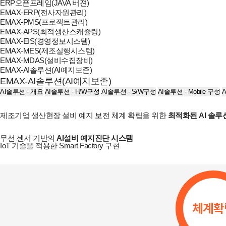
ERP오픈프레임(JAVA 버젼)
EMAX-ERP(전사자원관리)
EMAX-PMS(프로젝트관리)
EMAX-APS(최적생산스캐쥴링)
EMAX-EIS(경영정보시스템)
EMAX-MES(제조실행시스템)
EMAX-MDAS(설비수집장비)
EMAX-AI솔루션(AI예지보존)
EMAX-AI솔루션(AI예지보존)
AI솔루션 - 개요
AI솔루션 - H/W구성
AI솔루션 - S/W구성
AI솔루션 - Mobile 구성
제조기업 생산현장 설비 예지 보전 체계 확립을 위한
최적화된 AI 솔루
무선 센서 기반의
AI설비 예지진단 시스템
IoT 기술을 적용한 Smart Factory 구현