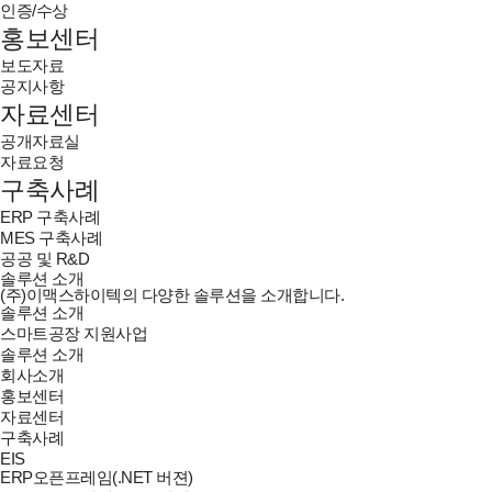
인증/수상
홍보센터
보도자료
공지사항
자료센터
공개자료실
자료요청
구축사례
ERP 구축사례
MES 구축사례
공공 및 R&D
솔루션 소개
(주)이맥스하이텍의 다양한 솔루션을 소개합니다.
솔루션 소개
스마트공장 지원사업
솔루션 소개
회사소개
홍보센터
자료센터
구축사례
EIS
ERP오픈프레임(.NET 버젼)