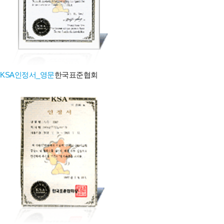
KSA인정서_영문
한국표준협회