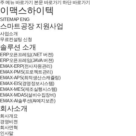
주 메뉴 바로가기
본문 바로가기
하단 바로가기
이맥스하이텍
SITEMAP
ENG
스마트공장 지원사업
사업소개
무료컨설팅 신청
솔루션 소개
ERP오픈프레임(.NET 버젼)
ERP오픈프레임(JAVA 버젼)
EMAX-ERP(전사자원관리)
EMAX-PMS(프로젝트관리)
EMAX-APS(최적생산스캐쥴링)
EMAX-EIS(경영정보시스템)
EMAX-MES(제조실행시스템)
EMAX-MDAS(설비수집장비)
EMAX-AI솔루션(AI예지보존)
회사소개
회사개요
경영비젼
회사연혁
인사말